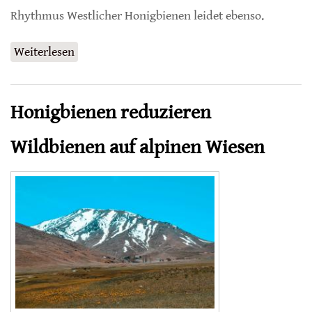
Rhythmus Westlicher Honigbienen leidet ebenso.
Weiterlesen
über Schlafstörungen bei Honigbienen durch
Lichtverschmutzung
Honigbienen reduzieren
Wildbienen auf alpinen Wiesen