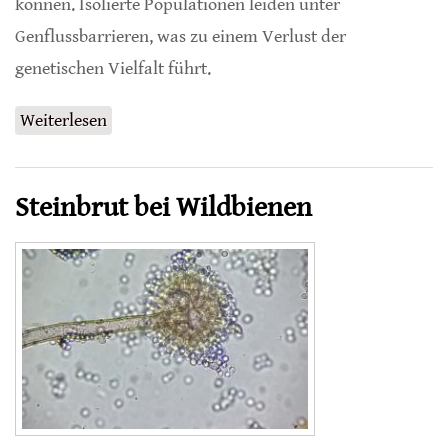
können. Isolierte Populationen leiden unter
Genflussbarrieren, was zu einem Verlust der
genetischen Vielfalt führt.
Weiterlesen
über Populationsabgrenzung anhand von
Landschaftsnutzung
Steinbrut bei Wildbienen