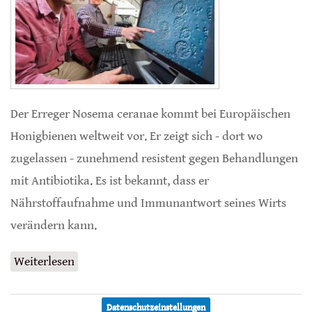
Der Erreger Nosema ceranae kommt bei Europäischen
Honigbienen weltweit vor. Er zeigt sich - dort wo
zugelassen - zunehmend resistent gegen Behandlungen
mit Antibiotika. Es ist bekannt, dass er
Nährstoffaufnahme und Immunantwort seines Wirts
verändern kann.
Weiterlesen
über Interaktionen zwischen Mikrobiom und
Nosema ceranae
Datenschutzeinstellungen