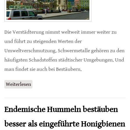
Die Verstädterung nimmt weltweit immer weiter zu
und führt zu steigenden Werten der
Umweltverschmutzung. Schwermetalle gehören zu den
häufigsten Schadstoffen städtischer Umgebungen. Und
man findet sie auch bei Bestäubern.
Weiterlesen
über Schwermetall-Konzentrationen bei
Honigbienen nimmt mit Urbanisierung zu
Endemische Hummeln bestäuben
besser als eingeführte Honigbienen