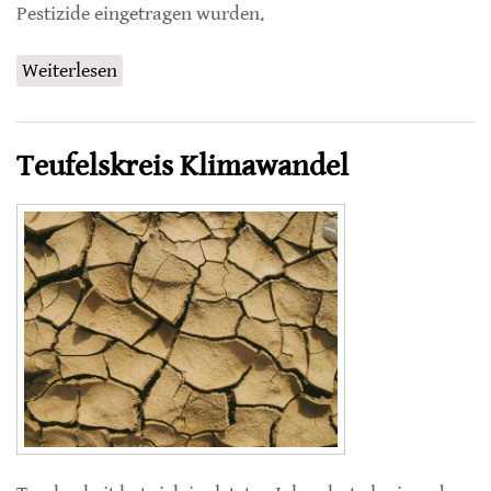
Pestizide eingetragen wurden.
Weiterlesen
über Wiederverwendung von Honigwaben
Teufelskreis Klimawandel