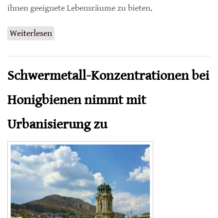
ihnen geeignete Lebensräume zu bieten.
Weiterlesen
über Einst ausgestorbene Kuckuckshummel
in Berlin nach 50 Jahren wiederentdeckt
Schwermetall-Konzentrationen bei
Honigbienen nimmt mit
Urbanisierung zu