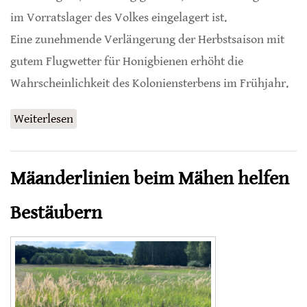
im Vorratslager des Volkes eingelagert ist.
Eine zunehmende Verlängerung der Herbstsaison mit
gutem Flugwetter für Honigbienen erhöht die
Wahrscheinlichkeit des Koloniensterbens im Frühjahr.
Weiterlesen
über Langer, warmer Herbst bedroht
Honigbienen
Mäanderlinien beim Mähen helfen
Bestäubern