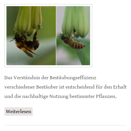
Das Verständnis der Bestäubungseffizienz
verschiedener Bestäuber ist entscheidend für den Erhalt
und die nachhaltige Nutzung bestimmter Pflanzen.
Weiterlesen
über Endemische Hummeln bestäuben besser
als eingeführte Honigbienen