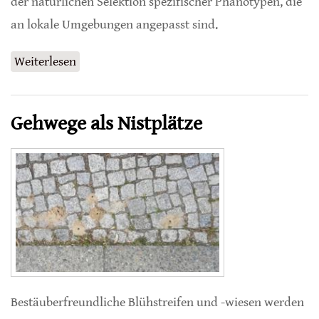
der natürlichen Selektion spezifischer Phänotypen, die
an lokale Umgebungen angepasst sind.
Weiterlesen
über Dunkle Honigbienen in Sibirien
Gehwege als Nistplätze
Bestäuberfreundliche Blühstreifen und -wiesen werden