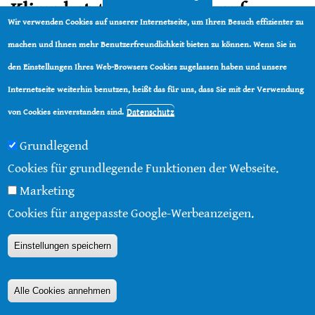
Klima hat Auswirkungen auf
Wir verwenden Cookies auf unserer Internetseite, um Ihren Besuch effizienter zu
Krankheitserreger
machen und Ihnen mehr Benutzerfreundlichkeit bieten zu können. Wenn Sie in
den Einstellungen Ihres Web-Browsers Cookies zugelassen haben und unsere
Internetseite weiterhin benutzen, heißt das für uns, dass Sie mit der Verwendung
Datenschutz
von Cookies einverstanden sind.
Grundlegend
Cookies für grundlegende Funktionen der Webseite.
Marketing
Cookies für angepasste Google-Werbeanzeigen.
Einstellungen speichern
Das USDA-ARS Bee Research Laboratory hat Proben
kranker Honigbienen aus den gesamten Vereinigten
Alle Cookies annehmen
Staaten auf den Ektoparasiten Varroa destructor und