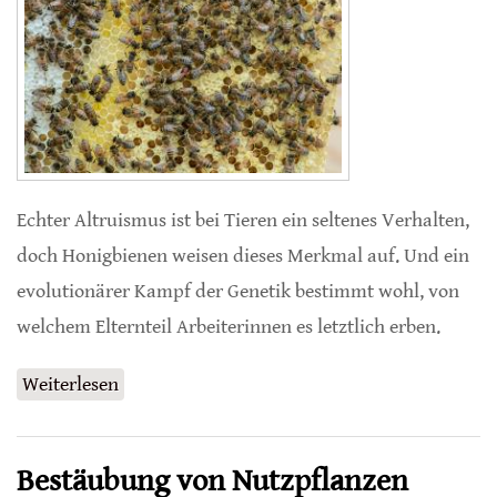
Echter Altruismus ist bei Tieren ein seltenes Verhalten,
doch Honigbienen weisen dieses Merkmal auf. Und ein
evolutionärer Kampf der Genetik bestimmt wohl, von
welchem ​​Elternteil Arbeiterinnen es letztlich erben.
Weiterlesen
über Vererbung altruistischen Verhaltens
von den Müttern
Bestäubung von Nutzpflanzen