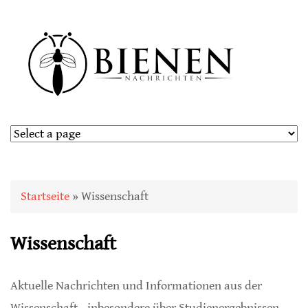
Sie sind hier
Startseite
» Wissenschaft
Wissenschaft
Aktuelle Nachrichten und Informationen aus der
Wissenschaft - inbesondere über Studienergebnissen