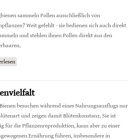
bienen sammeln Pollen ausschließlich von
npflanzen? Weit gefehlt - sie bedienen sich auch direkt
ummeln und stehlen ihnen Pollen direkt aus den
rhaaren.
erlesen
über Diebische Honigbienen
envielfalt
 Bienen besuchen während eines Nahrungsausflugs nur
Blütenart und zeigen damit Blütenkonstanz. Sie ist
ig für die Pflanzenreproduktion, kann aber zu einer
gewogenen Ernährung führen, insbesondere in