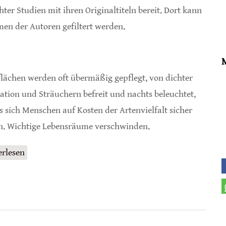
hter Studien mit ihren Originaltiteln bereit. Dort kann
men der Autoren gefiltert werden.
lächen werden oft übermäßig gepflegt, von dichter
ation und Sträuchern befreit und nachts beleuchtet,
s sich Menschen auf Kosten der Artenvielfalt sicher
n. Wichtige Lebensräume verschwinden.
erlesen
über Mehr Natur allein hilft nicht