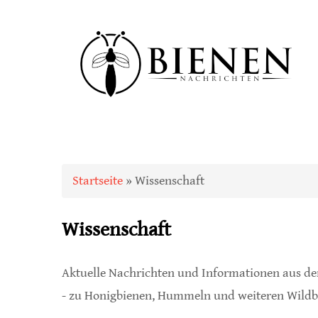
Sie sind hier
Startseite
» Wissenschaft
Wissenschaft
Aktuelle Nachrichten und Informationen aus der
- zu Honigbienen, Hummeln und weiteren Wildbi