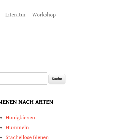
Literatur
Workshop
uche
Suchformular
BIENEN NACH ARTEN
Honigbienen
Hummeln
Stachellose Bienen