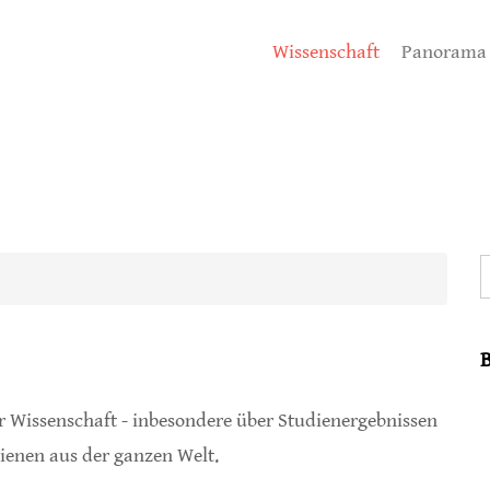
Wissenschaft
Panorama
S
 Wissenschaft - inbesondere über Studienergebnissen
enen aus der ganzen Welt.