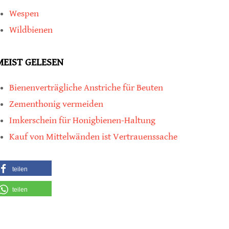
Wespen
Wildbienen
MEIST GELESEN
Bienenverträgliche Anstriche für Beuten
Zementhonig vermeiden
Imkerschein für Honigbienen-Haltung
Kauf von Mittelwänden ist Vertrauenssache
teilen
teilen